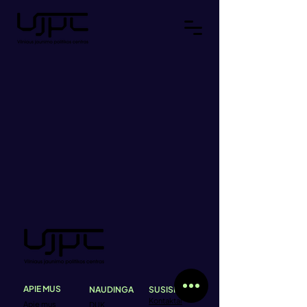
APIE MUS
NAUDINGA
SUSISIEK
Kontaktai
Apie mus
DUK