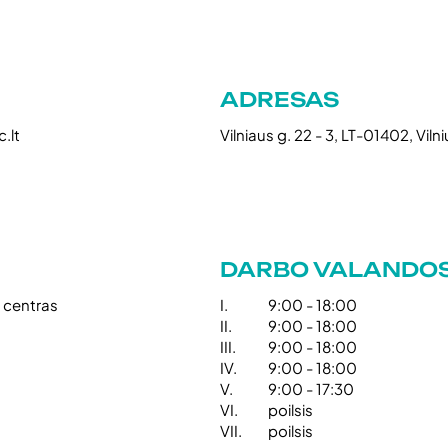
ADRESAS
.lt
Vilniaus g. 22 - 3, LT-01402, Vil
DARBO VALANDO
s centras
I.
9:00 - 18:00
II.
9:00 - 18:00
III.
9:00 - 18:00
IV.
9:00 - 18:00
V.
9:00 - 17:30
VI.
poilsis
VII.
poilsis