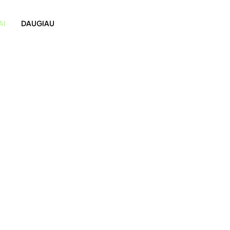
AI
DAUGIAU