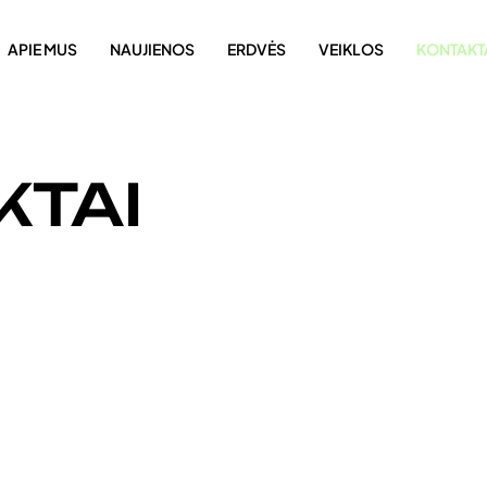
APIE MUS
NAUJIENOS
ERDVĖS
VEIKLOS
KONTAKT
KTAI