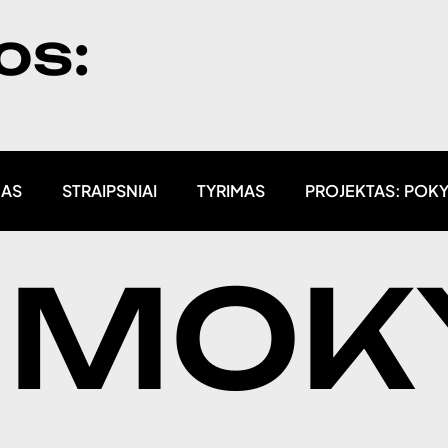
os:
MAS
STRAIPSNIAI
TYRIMAS
PROJEKTAS: POK
MOK