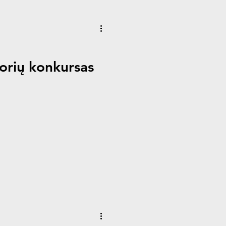
orių konkursas