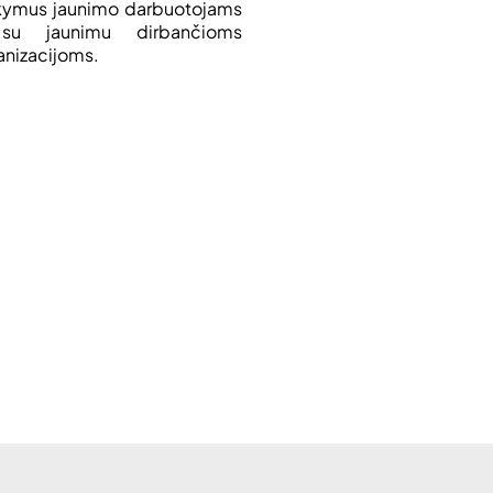
ymus jaunimo darbuotojams
su jaunimu dirbančioms
anizacijoms.