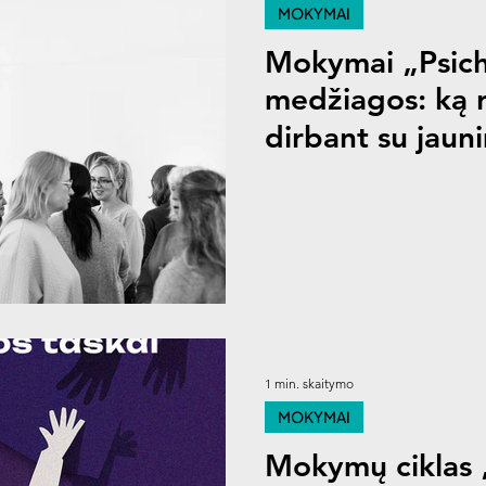
MOKYMAI
Mokymai „Psich
medžiagos: ką r
dirbant su jaun
1 min. skaitymo
MOKYMAI
Mokymų ciklas „