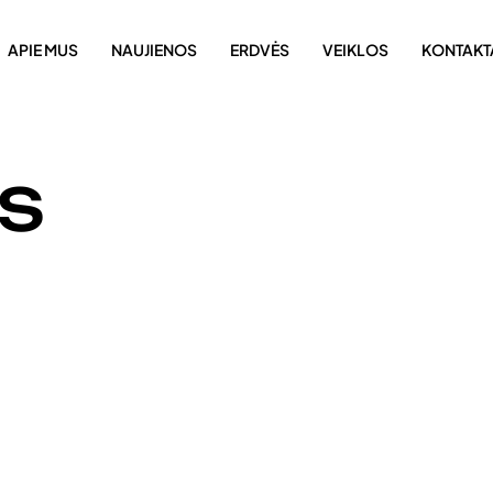
APIE MUS
NAUJIENOS
ERDVĖS
VEIKLOS
KONTAKT
OS