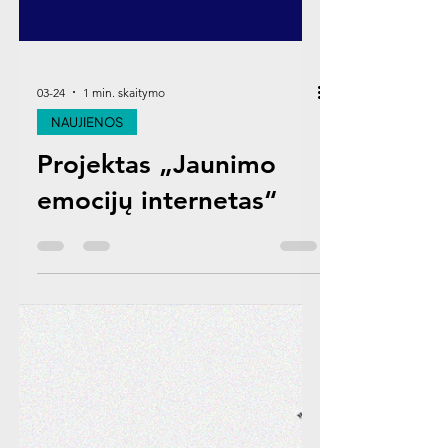
03-24
1 min. skaitymo
NAUJIENOS
Projektas „Jaunimo
emocijų internetas“