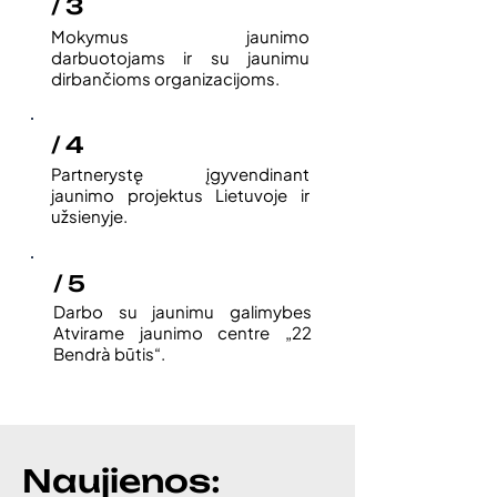
/ 3
Mokymus jaunimo
darbuotojams ir su jaunimu
dirbančioms organizacijoms.
/ 4
Partnerystę įgyvendinant
jaunimo projektus Lietuvoje ir
užsienyje.
/ 5
Darbo su jaunimu galimybes
Atvirame jaunimo centre „22
Bendrà būtis“.
Naujienos: