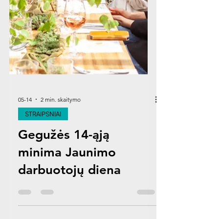
05-14
2 min. skaitymo
STRAIPSNIAI
Gegužės 14-ąją
minima Jaunimo
darbuotojų diena