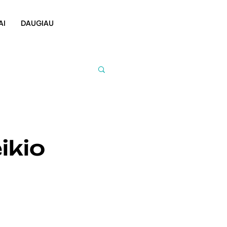
AI
DAUGIAU
ikio