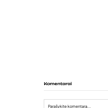
Komentarai
Parašykite komentarą...