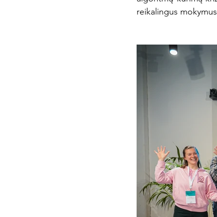
reikalingus mokymus 